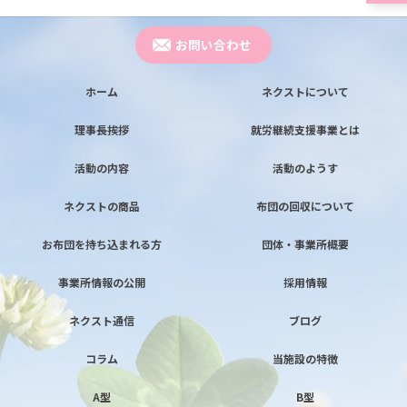
お問い合わせ
ホーム
ネクストについて
理事長挨拶
就労継続支援事業とは
活動の内容
活動のようす
ネクストの商品
布団の回収について
お布団を持ち込まれる方
団体・事業所概要
事業所情報の公開
採用情報
ネクスト通信
ブログ
コラム
当施設の特徴
A型
B型