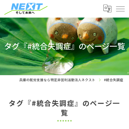
タグ『#統合失調症』のページ一覧
兵庫の就労支援なら特定非営利活動法人ネクスト
#統合失調症
タグ『#統合失調症』のページ一
覧