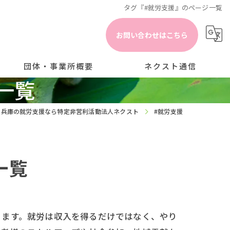
タグ『#就労支援』のページ一覧
お問い合わせはこちら
団体・事業所概要
ネクスト通信
一覧
事業所情報の公開
ブログ
兵庫の就労支援なら特定非営利活動法人ネクスト
#就労支援
採用情報
コラム
一覧
ります。就労は収入を得るだけではなく、やり