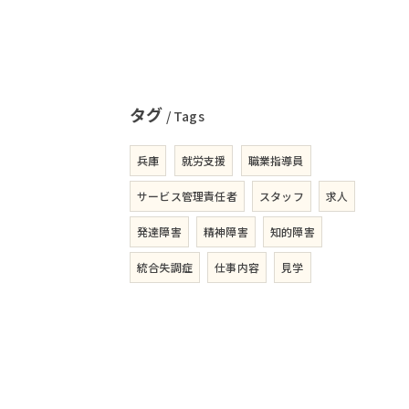
タグ
Tags
兵庫
就労支援
職業指導員
サービス管理責任者
スタッフ
求人
発達障害
精神障害
知的障害
統合失調症
仕事内容
見学