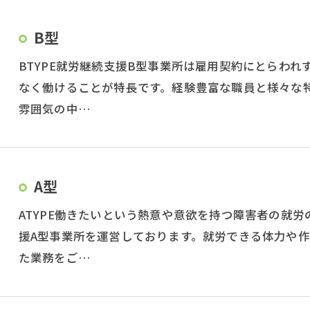
B型
BTYPE就労継続支援B型事業所は雇用契約にとらわ
なく働けることが特長です。経験豊富な職員と様々な
雰囲気の中…
A型
ATYPE働きたいという熱意や意欲を持つ障害者の就
援A型事業所を運営しております。就労できる体力や
た業務をご…