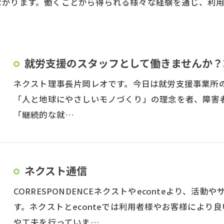
ながります。働くことから得られる様々な経験を通じ、利
就労支援のスタッフとして働きませんか？
ネクスト理事長片岡レオです。今日は就労支援事業所
「人と地球にやさしいモノづくり」の理念を者、障害
「継続的な就…
ネクスト通信
CORRESPONDENCEネクストやeconteより、
す。ネクストとeconteでは利用者様やお客様によ
や工夫を行っていま…