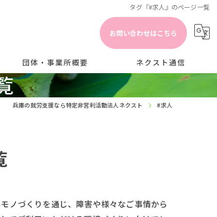
タグ『#求人』のページ一覧
お問い合わせはこちら
団体・事業所概要
ネクスト通信
覧
事業所情報の公開
ブログ
兵庫の就労支援なら特定非営利活動法人ネクスト
#求人
採用情報
コラム
覧
いモノづくりを通じ、障害や様々なご事情から