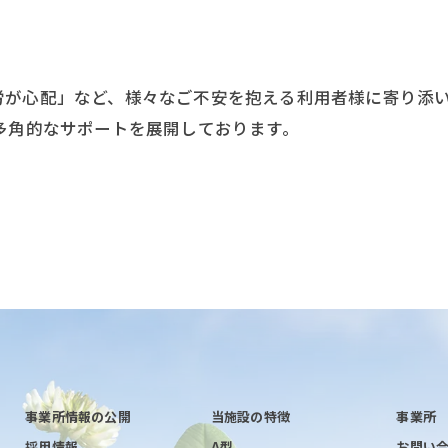
労が心配」など、様々なご不安を抱える利用者様に寄り添
多角的なサポートを展開しております。
事業所情報の公開
当施設の特徴
事業所
採用情報
A型
お問い