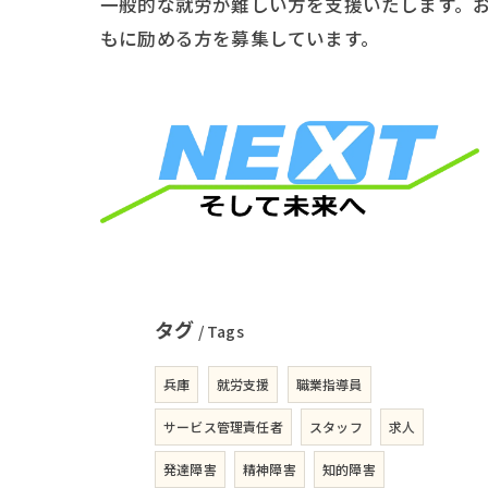
一般的な就労が難しい方を支援いたします。
もに励める方を募集しています。
タグ
Tags
兵庫
就労支援
職業指導員
サービス管理責任者
スタッフ
求人
発達障害
精神障害
知的障害