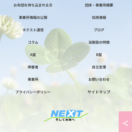
お布団を持ち込まれる方
団体・事業所概要
事業所情報の公開
採用情報
ネクスト通信
ブログ
コラム
当施設の特徴
A型
B型
障害者
自立支援
事業所
お問い合わせ
サイトマップ
プライバシーポリシー