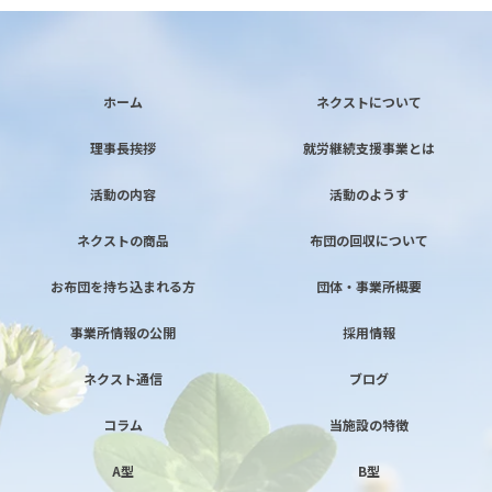
ホーム
ネクストについて
理事長挨拶
就労継続支援事業とは
活動の内容
活動のようす
ネクストの商品
布団の回収について
お布団を持ち込まれる方
団体・事業所概要
事業所情報の公開
採用情報
ネクスト通信
ブログ
コラム
当施設の特徴
A型
B型