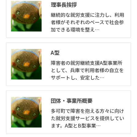
理事長挨拶
個人情報の開示･訂正･削除・利用停止の具体的手続
継続的な就労支援に注力し、利用
きにつきましては、お電話でお問合せ下さい。
者様がそれぞれのペースで社会参
加できる環境を整え…
A型
障害者の就労継続支援A型事業所
として、兵庫で利用者様の自立を
サポートし、安定した…
団体・事業所概要
多可町で障害を抱える方々に向け
た就労支援サービスを提供してい
ます。A型とB型事業…