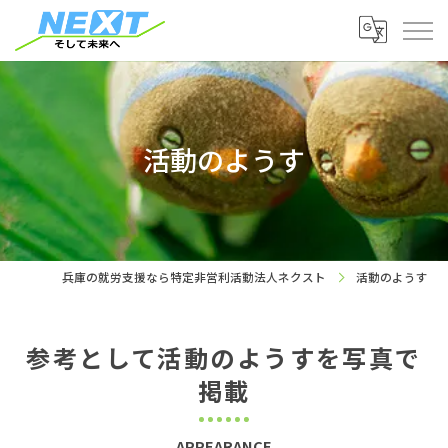
活動のようす
兵庫の就労支援なら特定非営利活動法人ネクスト
活動のようす
参考として活動のようすを写真で
掲載
APPEARANCE