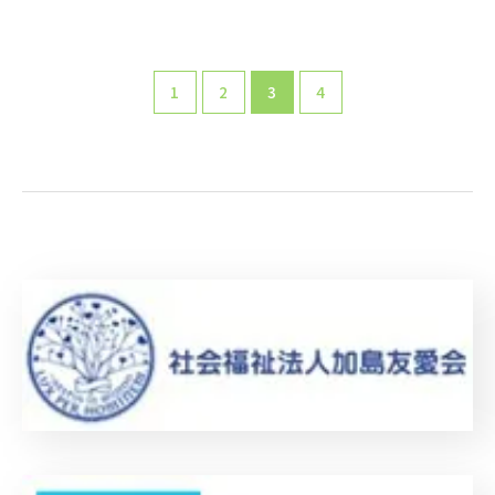
1
2
3
4