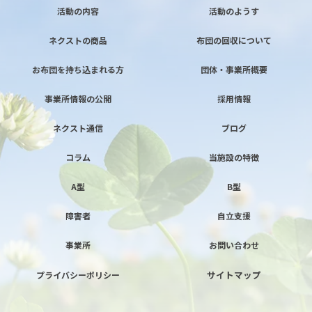
活動の内容
活動のようす
ネクストの商品
布団の回収について
お布団を持ち込まれる方
団体・事業所概要
事業所情報の公開
採用情報
ネクスト通信
ブログ
コラム
当施設の特徴
A型
B型
障害者
自立支援
事業所
お問い合わせ
サイトマップ
プライバシーポリシー