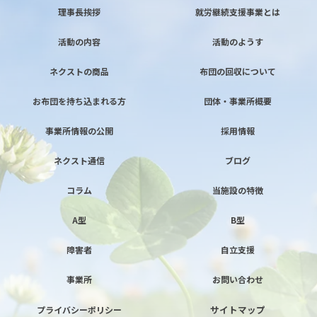
理事長挨拶
就労継続支援事業とは
活動の内容
活動のようす
ネクストの商品
布団の回収について
お布団を持ち込まれる方
団体・事業所概要
事業所情報の公開
採用情報
ネクスト通信
ブログ
コラム
当施設の特徴
A型
B型
障害者
自立支援
事業所
お問い合わせ
サイトマップ
プライバシーポリシー