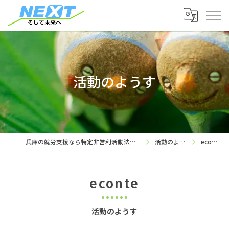
活動のようす
兵庫の就労支援なら特定非営利活動法人ネクスト
活動のようす
econte
econte
活動のようす