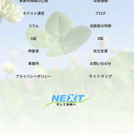
事業所情報の公開
採用情報
ネクスト通信
ブログ
コラム
当施設の特徴
A型
B型
障害者
自立支援
事業所
お問い合わせ
サイトマップ
プライバシーポリシー
© 2026 兵庫の就労支援なら特定非営利活動法人ネクスト ALL RIGHTS
RESERVED.