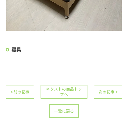
寝具
ネクストの商品トッ
< 前の記事
次の記事 >
プへ
一覧に戻る